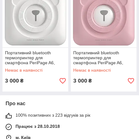
Портативний bluetooth
Портативний bluetooth
термопринтер для
термопринтер для
смартфона PeriPage A6,
смартфона PeriPage A6,
білий -UKMarket-
рожевий -UKMarket-
Немає в наявності
Немає в наявності
3 000
3 000
₴
₴
Про нас
100% позитивних з 223 відгуків за рік
Працює з 28.10.2018
м. Київ