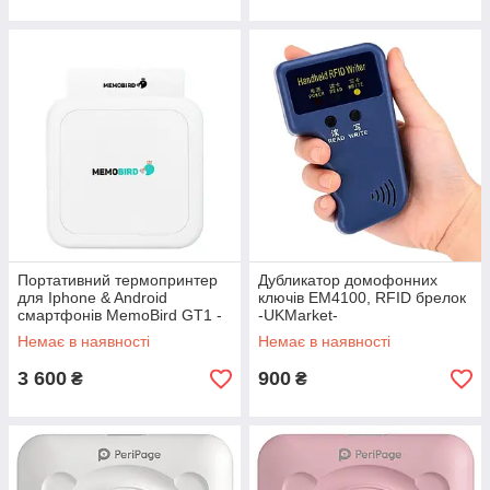
Портативний термопринтер
Дубликатор домофонних
для Iphone & Android
ключів EM4100, RFID брелок
смартфонів MemoBird GT1 -
-UKMarket-
UKMarket-
Немає в наявності
Немає в наявності
3 600
900
₴
₴