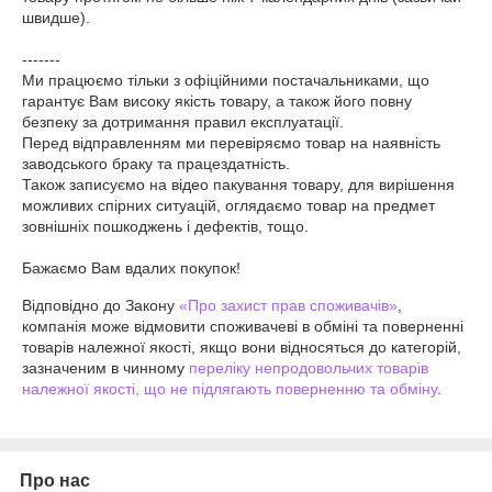
швидше).

-------

Ми працюємо тільки з офіційними постачальниками, що 
гарантує Вам високу якість товару, а також його повну 
безпеку за дотримання правил експлуатації. 

Перед відправленням ми перевіряємо товар на наявність 
заводського браку та працездатність. 

Також записуємо на відео пакування товару, для вирішення 
можливих спірних ситуацій, оглядаємо товар на предмет 
зовнішніх пошкоджень і дефектів, тощо.

Бажаємо Вам вдалих покупок!
Відповідно до Закону
«Про захист прав споживачів»
,
компанія може відмовити споживачеві в обміні та поверненні
товарів належної якості, якщо вони відносяться до категорій,
зазначеним в чинному
переліку непродовольчих товарів
належної якості, що не підлягають поверненню та обміну
.
Про нас