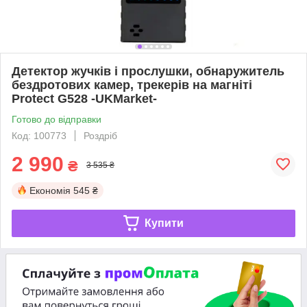
Детектор жучків і прослушки, обнаружитель
бездротових камер, трекерів на магніті
Protect G528 -UKMarket-
Готово до відправки
Код: 100773
Роздріб
2 990
₴
3 535 ₴
Економія
545 ₴
Купити