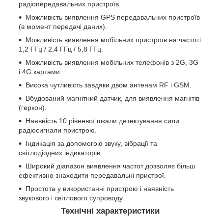
радіопередавальних пристроїв.
Можливість виявлення GPS передавальних пристроїв
(в момент передачі даних).
Можливість виявлення мобільних пристроїв на частоті
1,2 ГГц / 2,4 ГГц / 5,8 ГГц.
Можливість виявлення мобільних телефонів з 2G, 3G
і 4G картами.
Висока чутливість завдяки двом антенам RF і GSM.
Вбудований магнітний датчик, для виявлення магнітів
(геркон).
Наявність 10 рівневої шкали детектування сили
радіосигнали пристрою.
Індикація за допомогою звуку, вібрації та
світлодіодних індикаторів.
Широкий діапазон виявлення частот дозволяє більш
ефективно знаходити передавальні пристрої.
Простота у використанні пристрою і наявність
звукового і світлового супроводу.
Технічні характеристики