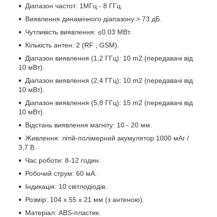
Діапазон частот: 1МГц - 8 ГГц.
Виявлення динамічного діапазону:> 73 дБ.
Чутливість виявлення: ≤0.03 МВт.
Кількість антен: 2 (RF , GSM).
Діапазон виявлення (1,2 ГГц): 10 m2 (передавачі від
10 мВт).
Діапазон виявлення (2,4 ГГц): 10 m2 (передавачі від
10 мВт).
Діапазон виявлення (5,8 ГГц): 15 m2 (передавачі від
10 мВт).
Відстань виявлення магніту: 10 - 20 мм.
Живлення: літій-полімерний акумулятор 1000 мАг /
3,7 В.
Час роботи: 8-12 годин.
Робочий струм: 60 мА.
Індикація: 10 світлодіодів.
Розмір: 104 x 55 x 21 мм (з антеною).
Матеріал: ABS-пластик.