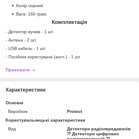
Колір чорний.
Вага: 160 грам.
Комплектація
- Детектор жучків - 1 шт.
- Антена - 2 шт.
- USB кабель - 1 шт.
- Посібник користувача (англ.) - 1 шт.
Приховати
Характеристики
Основні
Виробник
Protect
Користувальницькі характеристики
Вид
Детектори радіопередавачів
⁇ Детектори цифрових
радіокомунікацій ⁇