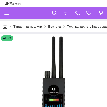
UKMarket
Товари та послуги
Безпека
Техніка захисту інформац
–15%