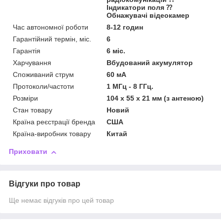
Індикатори поля ⁇
Обнажувачі відеокамер
Час автономної роботи
8-12 годин
Гарантійний термін, міс.
6
Гарантія
6 міс.
Харчування
Вбудований акумулятор
Споживаний струм
60 мА
Протоколи/частоти
1 МГц - 8 ГГц.
Розміри
104 x 55 x 21 мм (з антеною)
Стан товару
Новий
Країна реєстрації бренда
США
Країна-виробник товару
Китай
Приховати
Відгуки про товар
Ще немає відгуків про цей товар