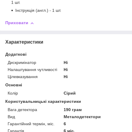
1 шт.
Інструкція (англ.) - 1 шт.
Приховати
Характеристики
Додаткові
Дискримінатор
Ні
Налаштування чутливості
Ні
Цілевказування
Ні
Основні
Колір
Сірий
Користувальницькі характеристики
Вага детектора
190 грам
Вид
Металодетектори
Гарантійний термін, міс.
6
Гарантія
6 міс.