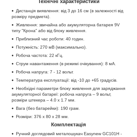
Технічні характеристики
Дистанція виявлення: від 3 до 16 см (в залежності від
розміру предмета).
Живлення: звичайна або акумуляторна батарея 9V
типу "Крона" або від блоку живлення.
Приблизний час роботи: 40 годин.
Потужність: 270 мВ (максимально).
Робоча частота: 22 кГц.
Струм навантаження (в режимі очікування): 8 мА.
Робоча напруга: 7 - 12 вольт.
Температура експлуатації: від -10 до +65 градусів.
Необхідні параметри блоку живлення для заряджання
акумуляторної батареї: робоча напруга – 9 вольт,
розміри штекера – 4.0 х 1.7 мм.
Вага (без батарейки): 190 грам.
Розміри: 376 x 80 x 28 мм.
Комплектація
Ручний доглядовий металошукач Easynew GC101H -