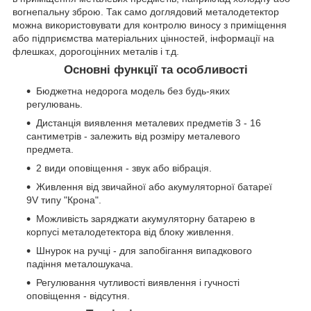
вогнепальну зброю. Так само доглядовий металодетектор
можна використовувати для контролю виносу з приміщення
або підприємства матеріальних цінностей, інформації на
флешках, дорогоцінних металів і т.д.
Основні функції та особливості
Бюджетна недорога модель без будь-яких
регулювань.
Дистанція виявлення металевих предметів 3 - 16
сантиметрів - залежить від розміру металевого
предмета.
2 види оповіщення - звук або вібрація.
Живлення від звичайної або акумуляторної батареї
9V типу "Крона".
Можливість заряджати акумуляторну батарею в
корпусі металодетектора від блоку живлення.
Шнурок на ручці - для запобігання випадкового
падіння металошукача.
Регулювання чутливості виявлення і гучності
оповіщення - відсутня.