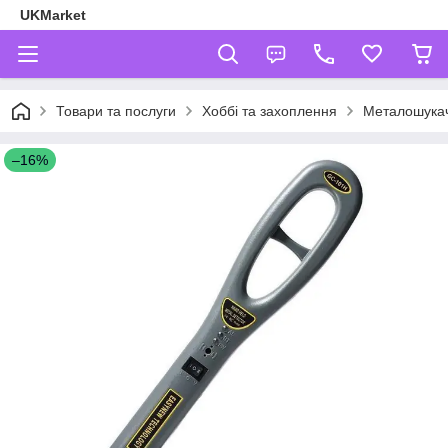
UKMarket
Товари та послуги
Хоббі та захоплення
Металошукач
–16%