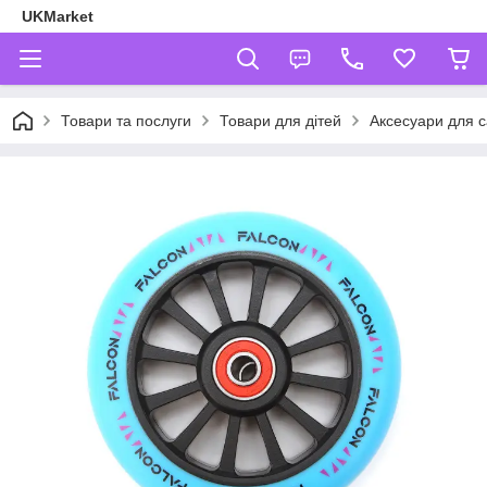
UKMarket
Товари та послуги
Товари для дітей
Аксесуари для с