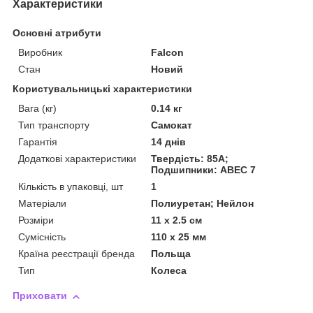
Характеристики
Основні атрибути
Виробник
Falcon
Стан
Новий
Користувальницькі характеристики
Вага (кг)
0.14 кг
Тип транспорту
Самокат
Гарантія
14 днів
Додаткові характеристики
Твердість: 85А;
Подшипники: ABEC 7
Кількість в упаковці, шт
1
Матеріали
Полиуретан; Нейлон
Розміри
11 x 2.5 см
Сумісність
110 x 25 мм
Країна реєстрації бренда
Польща
Тип
Колеса
Приховати