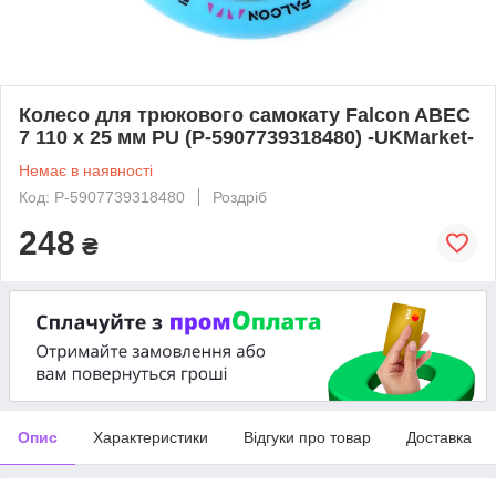
Колесо для трюкового самокату Falcon ABEC
7 110 x 25 мм PU (P-5907739318480) -UKMarket-
Немає в наявності
Код: P-5907739318480
Роздріб
248
₴
Опис
Характеристики
Відгуки про товар
Доставка