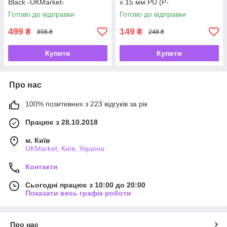
Black -UKMarket-
x 15 мм PU (P-
5907739318459) -UKMarket-
Готово до відправки
Готово до відправки
499
149
₴
₴
898 ₴
248 ₴
Купити
Купити
Про нас
100% позитивних з 223 відгуків за рік
Працює з 28.10.2018
м. Київ
UKMarket, Київ, Україна
Контакти
Сьогодні працює з 10:00 до 20:00
Показати весь графік роботи
Про нас