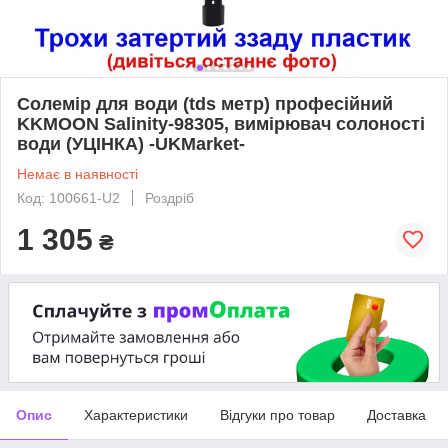
Солемір для води (tds метр) професійний
KKMOON Salinity-98305, вимірювач солоності
води (УЦІНКА) -UKMarket-
Немає в наявності
Код: 100661-U2
Роздріб
1 305
₴
Опис
Характеристики
Відгуки про товар
Доставка