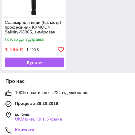
Солемір для води (tds метр)
професійний KKMOON
Salinity-98305, вимірювач
солоності води -UKMarket-
Готово до відправки
1 195
₴
1 405 ₴
Купити
Про нас
100% позитивних з 224 відгуків за рік
Працює з 28.10.2018
м. Київ
UKMarket, Київ, Україна
Контакти