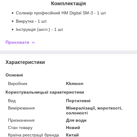
Комплектація
Солемір професійний HM Digital SM-3 - 1 шт.
Викрутка - 1 шт.
Інструкція (англ.) - 1 шт.
Приховати
Характеристики
Основні
Виробник
Kkmoon
Користувальницькі характеристики
Вид
Портативні
Вимірювання
Мінералізації, жорсткості,
солоності
Призначення
Для води
Стан товару
Новий
Країна реєстрації бренда
Китай