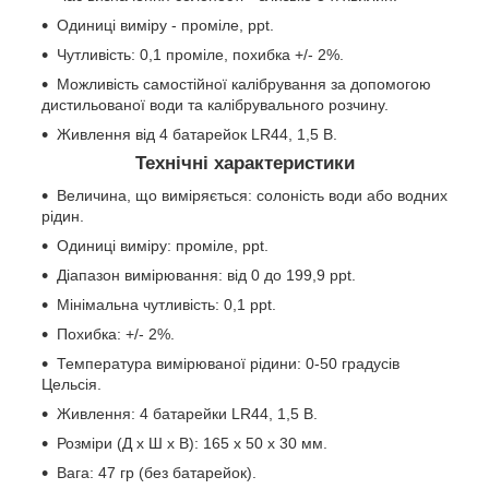
Одиниці виміру - проміле, ppt.
Чутливість: 0,1 проміле, похибка +/- 2%.
Можливість самостійної калібрування за допомогою
дистильованої води та калібрувального розчину.
Живлення від 4 батарейок LR44, 1,5 В.
Технічні характеристики
Величина, що виміряється: солоність води або водних
рідин.
Одиниці виміру: проміле, ppt.
Діапазон вимірювання: від 0 до 199,9 ppt.
Мінімальна чутливість: 0,1 ppt.
Похибка: +/- 2%.
Температура вимірюваної рідини: 0-50 градусів
Цельсія.
Живлення: 4 батарейки LR44, 1,5 В.
Розміри (Д х Ш х В): 165 х 50 х 30 мм.
Вага: 47 гр (без батарейок).