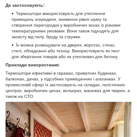
Де застосовують:
Термоштори використовують для утеплення
приміщень зсередини, зниження рівня шуму та
створення перегородок у виробничих зонах із різними
температурними умовами. Вони також підходять для
захисту від пилу, бруду та стружки.
Їх можна розміщувати на дверях, воротах, стінах,
стелі, обладнанні або техніці. Використовують як тент
для зберігання товарів або як утеплювач для бетону.
Приклади використання:
Термоштори ефективні в гаражах, приватних будинках,
балконах, дачах, у підсобних приміщеннях і альтанках. У
промисловій сфері їх застосовують на складах, логістичних
центрах, виробничих цехах, вольєрах, манежах для тварин, а
також на СТО.