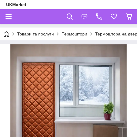
UKMarket
Товари та послуги
Термоштори
Термоштора на двері